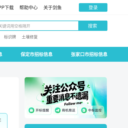
PP下载
帮助中心
关于剑鱼
登录
搜索
标识牌
土壤修复
息
保定市招标信息
张家口市招标信息
完