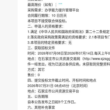
最高限价（如有）：
***
采购需求：办学能力提升管理平台
合同履行期限：10 日历天
本项目不接受联合体投标。
二、申请人的资格要求：
1.满足《中华人民共和国政府采购法》第二十二条规定
2.落实政府采购政策需满足的资格要求：2.1本项目专
3.本项目的特定资格要求：无
三、获取招标文件
时间：2026年07月08日至2026年07月14日,每天上午0
地点：在石家庄市公共资源交易网（http://www.sjz
件一经发出，视为已送达各供应商。未获取到完整资料
方式：其它
售价：0
四、提交投标文件截止时间、开标时间和地点
2026年07月31日 08点45分（北京时间）
地点：石家庄市公共资源交易平台
五、公告期限
自本公告发布之日起5个工作日。
六、其他补充事宜