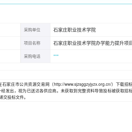
石家庄职业技术学院
采购单位
石家庄职业技术学院办学能力提升项
项目名称
***
采购电话
资源交易网（http://www.sjzsggzyjyzx.org.cn/）下载招
一经发出，视为已送达各供应商。未获取到完整资料导致投标被获取招
）前递交投标文件。