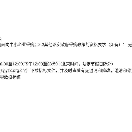
；
门面向中小企业采购；2.2其他落实政府采购政策的资格要求（如有）： 无
0:00至12:00,下午12:00至23:59（北京时间，法定节假日除外）
sggzyjyzx.org.cn/）下载招标文件，并及时查看有无澄清和修改，澄清和
导致投标被