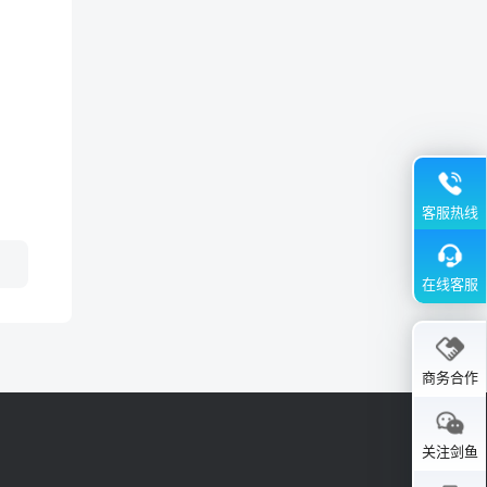
客服热线
在线客服
商务合作
关注剑鱼