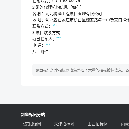
联系方式：0311-85333630
2.采购代理机构信息（如有）
名 称：河北博泽工程项目管理有限公司
地 址：河北省石家庄市桥西区槐安路与十中街交口祥
联系方式：
***
3.项目联系方式
项目联系人：
***
电 话：
***
八、附件
剑鱼标讯河北招标网收集整理了大量的招标投标信息、
剑鱼标讯分站
北京招标网
天津招标网
山西招标网
内蒙