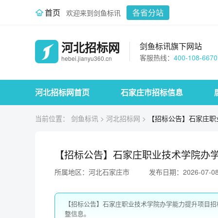
首页
各省分站
欢迎来到剑鱼标讯
河北招标网
剑鱼标讯旗下网站
客服热线：
400-108-6670
hebei.jianyu360.cn
河北招标网首页
石家庄市招标信息
当前位置：
剑鱼标讯
>
河北招标网
>
【招标公告】石家庄职
【招标公告】石家庄职业技术学院办
所属地区：河北石家庄市
发布日期：2026-07-0
【招标公告】石家庄职业技术学院办学能力提升项目招
整信息。