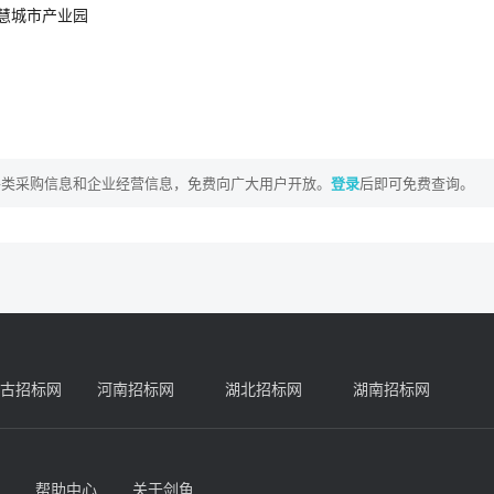
慧城市产业园
各类采购信息和企业经营信息，免费向广大用户开放。
登录
后即可免费查询。
古招标网
河南招标网
湖北招标网
湖南招标网
帮助中心
关于剑鱼