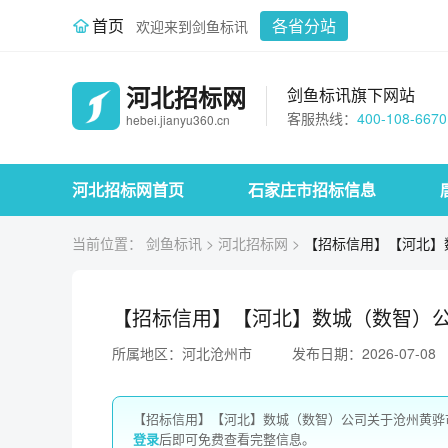
首页
各省分站
欢迎来到剑鱼标讯
河北招标网
剑鱼标讯旗下网站
客服热线：
400-108-6670
hebei.jianyu360.cn
河北招标网首页
石家庄市招标信息
当前位置：
剑鱼标讯
>
河北招标网
>
【招标信用】【河北】
【招标信用】【河北】数城（数智）
所属地区：河北沧州市
发布日期：2026-07-08
【招标信用】【河北】数城（数智）公司关于沧州黄骅
登录
后即可免费查看完整信息。