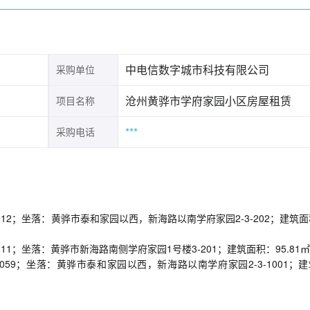
中电信数字城市科技有限公司
采购单位
沧州黄骅市学府家园小区房屋租赁
项目名称
***
采购电话
00020012；坐落：黄骅市泰和家园以西，新海路以南学府家园2-3-202；建筑
0010011；坐落：黄骅市新海路南侧学府家园1号楼3-201；建筑面积：95.81
F00020059；坐落：黄骅市泰和家园以西，新海路以南学府家园2-3-1001；