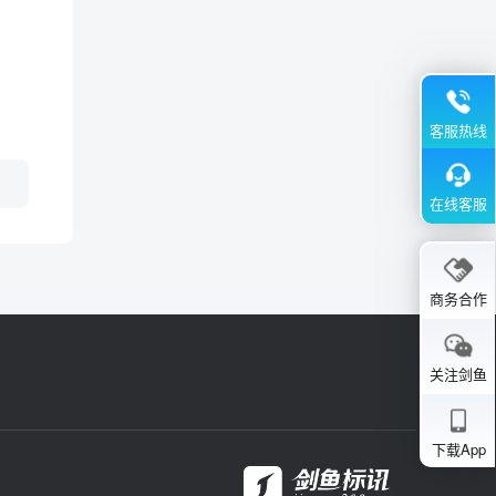
客服热线
在线客服
商务合作
关注剑鱼
下载App