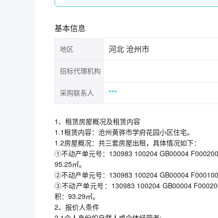
基本信息
河北 沧州市
地区
招标代理机构
***
采购联系人
1、租赁房屋概况及租赁内容
1.1租赁内容：沧州黄骅市学府花园小区住宅。
1.2房屋概况：共三套房屋出租，具体情况如下：
①不动产单元号：130983 100204 GB00004 F
95.25㎡。
②不动产单元号：130983 100204 GB00004 F0
③不动产单元号：130983 100204 GB00004 
积：93.29㎡。
2、报价人条件
2.1个人身份的自然人或个体经营者;