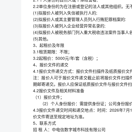
2.2单位身份的为在注册或登记的法人或其他组织。无
(1)拟报价人被列入失信被执行人的;
(2)拟报价人或其主要管理人员列入行贿犯罪档案的:
(3)拟报价人被列入企业经营异常名录的;
(4)拟报价人被税务部门列入重大税收违法案件当事人名
(5)其他。
3、起租价及年限
3.1租赁期限：不限；
3.2起租价：5000元/年/套（含税）；
4、报价文件的递交
4.1报价文件递交方式：报价文件扫描件及纸质报价文
注：报价人可于报价文件递交截止前将报价文件扫描
期邮寄递交。报价人应保证纸质报价文件与报价文件扫
4.2报价文件及相关材料准备
（1）报价文件；
（2）个人身份报价：需提供身份证；公司身份报价
4.3报价文件递交时间和递交地点：时间：2026年7
价文件寄送至规定地址为准。
5、联系方式
招 租 人：中电信数字城市科技有限公司