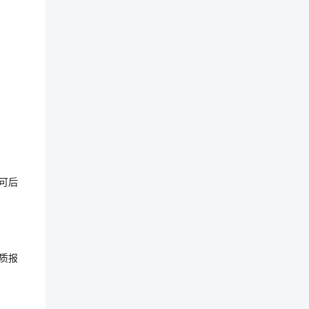
可后
纸质报