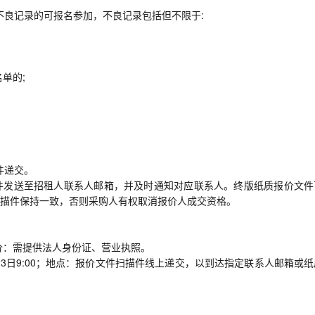
不良记录的可报名参加，不良记录包括但不限于:
单的;
件递交。
件发送至招租人联系人邮箱，并及时通知对应联系人。终版纸质报价文件
描件保持一致，否则采购人有权取消报价人成交资格。
：需提供法人身份证、营业执照。
月13日9:00；地点：报价文件扫描件线上递交，以到达指定联系人邮箱或