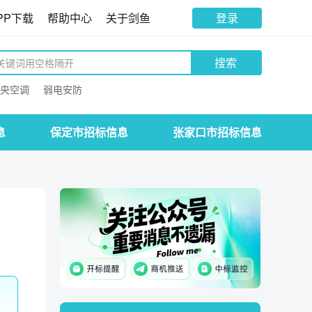
PP下载
帮助中心
关于剑鱼
登录
搜索
央空调
弱电安防
息
保定市招标信息
张家口市招标信息
。