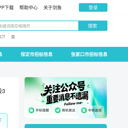
PP下载
帮助中心
关于剑鱼
登录
搜索
CT
泵
息
保定市招标信息
张家口市招标信息
3
您