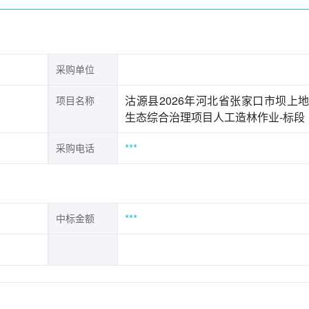
采购单位
沽源县2026年河北省张家口市坝上
项目名称
生态综合治理项目人工造林作业-标段
***
采购电话
***
中标金额