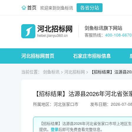
首页
各省分站
欢迎来到剑鱼标讯
河北招标网
剑鱼标讯旗下网站
客服热线：
400-108-6670
hebei.jianyu360.cn
河北招标网首页
石家庄市招标信息
当前位置：
剑鱼标讯
>
河北招标网
>
【招标结果】沽源县2
【招标结果】沽源县2026年河北省张
所属地区：河北张家口市
发布日期：2026-07-0
【招标结果】沽源县2026年河北省张家口市坝上地区
提供。
登录
后即可免费查看完整信息。