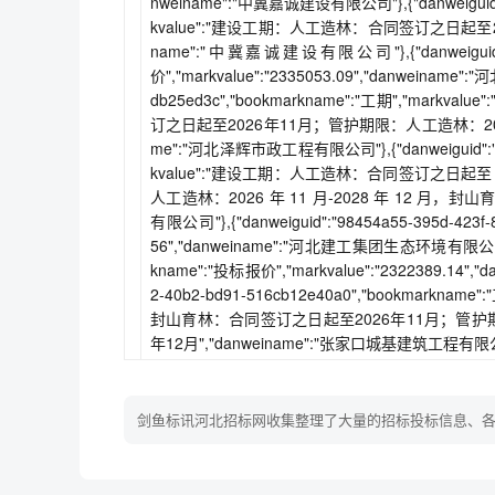
nweiname":"中冀嘉诚建设有限公司"},{"danweiguid":"7
kvalue":"建设工期：人工造林：合同签订之日起至20
name":"中冀嘉诚建设有限公司"},{"danweiguid":"8
价","markvalue":"2335053.09","danweiname"
db25ed3c","bookmarkname":"工期","
订之日起至2026年11月；管护期限：人工造林：2026年1
me":"河北泽辉市政工程有限公司"},{"danweiguid":"984
kvalue":"建设工期：人工造林：合同签订之日起至 
人工造林：2026 年 11 月-2028 年 12 月，封山育林
有限公司"},{"danweiguid":"98454a55-395d-423f-
56","danweiname":"河北建工集团生态环境有限公司"},{"d
kname":"投标报价","markvalue":"2322389.14"
2-40b2-bd91-516cb12e40a0","bookmar
封山育林：合同签订之日起至2026年11月；管护期限：
年12月","danweiname":"张家口城基建筑工程有限公
剑鱼标讯河北招标网收集整理了大量的招标投标信息、