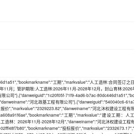
-80dc446d1a51","bookmarkname":"工期","markvalue":"人工造林:合同签订
11月；管护期限:人工造林:2026年11月-2028年12月，封山育林:2026
,{"danweiguid":"1c20f05f-71f9-4ad6-b7ac-80dc446d1a51","b
","danweiname":"河北政基工程有限公司"},{"danweiguid":"540040c6-61a
"投标报价","markvalue":"2329223.82","danweiname":"河北沐权建设工程
6ba-da608a91f6ae","bookmarkname":"工期","markvalue":"建设工期：
：2026年11月-2028年12月","danweiname":"河北沐权建设工程
-02fff48f7b80","bookmarkname":"投标报价","markvalue":"2332673.17",