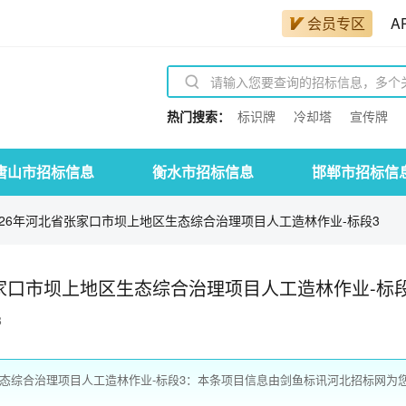
会员专区
A
热门搜索：
标识牌
冷却塔
宣传牌
唐山市招标信息
衡水市招标信息
邯郸市招标信
026年河北省张家口市坝上地区生态综合治理项目人工造林作业-标段3
家口市坝上地区生态综合治理项目人工造林作业-标段
8
生态综合治理项目人工造林作业-标段3：本条项目信息由剑鱼标讯河北招标网为