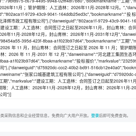
9bfd975-c679-4495-994a-02fff48f7b80","bookmarkname":"工期","
26年11月 ；管护期限：人工造林：2026年11月-2028年12月。","danw
02aca1f-9729-43c9-9041-164ddb25ed3c","bookmarkname":"
:"河北泽辉市政工程有限公司"},{"danweiguid":"802aca1f-9729-43c9-9041-1
markvalue":"建设工期：人工造林：合同签订之日起至2026年11月，封山育林：合
1月-2028年12月，封山育林：2026年11月-2031年12月","danwei
54a55-395d-423f-8baa-a1f023b97d64","bookmarkname":"工期","
2026 年 11 月，封山育林：合同签订之日起至 2026 年 11 月；管护期
：2026 年 11 月-2031 年 12 月","danweiname":"河北建工集团生态
8baa-a1f023b97d64","bookmarkname":"投标报价","markvalue":"23259
anweiguid":"d75920dc-ccc2-40b2-bd91-516cb12e40a0","book
,"danweiname":"张家口城基建筑工程有限公司"},{"danweiguid":"d75920dc-
kname":"工期","markvalue":"建设工期：人工造林：合同签订之日起至2026年11
人工造林：2026年11月-2028年12月，封山育林：2026年11月-20
司"}]
各类采购信息和企业经营信息，免费向广大用户开放。
登录
后即可免费查询。