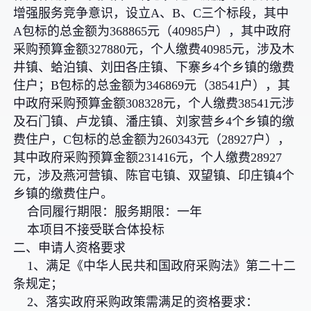
增强服务竞争意识，设立A、B、C三个标段，其中
A包标的总金额为368865元（40985户），其中政府
采购预算金额327880元，个人缴费40985元，涉及木
井镇、蛤泊镇、刘田各庄镇、下寨乡4个乡镇的缴费
住户；B包标的总金额为346869元（38541户），其
中政府采购预算金额308328元，个人缴费38541元涉
及石门镇、卢龙镇、潘庄镇、刘家营乡4个乡镇的缴
费住户，C包标的总金额为260343元（28927户），
其中政府采购预算金额231416元，个人缴费28927
元，涉及燕河营镇、陈官屯镇、双望镇、印庄镇4个
乡镇的缴费住户。
合同履行期限：服务期限：一年
本项目不接受联合体投标
二、申请人资格要求
1、满足《中华人民共和国政府采购法》第二十二
条规定；
2、落实政府采购政策需满足的资格要求：