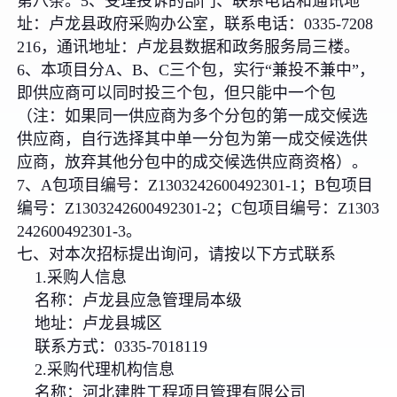
第八条。5、受理投诉的部门、联系电话和通讯地
址：卢龙县政府采购办公室，联系电话：0335-7208
216，通讯地址：卢龙县数据和政务服务局三楼。
6、本项目分A、B、C三个包，实行“兼投不兼中”，
即供应商可以同时投三个包，但只能中一个包
（注：如果同一供应商为多个分包的第一成交候选
供应商，自行选择其中单一分包为第一成交候选供
应商，放弃其他分包中的成交候选供应商资格）。
7、A包项目编号：Z1303242600492301-1；B包项目
编号：Z1303242600492301-2；C包项目编号：Z1303
242600492301-3。
七、对本次招标提出询问，请按以下方式联系
1.采购人信息
名称：卢龙县应急管理局本级
地址：卢龙县城区
联系方式：0335-7018119
2.采购代理机构信息
名称：河北建胜工程项目管理有限公司