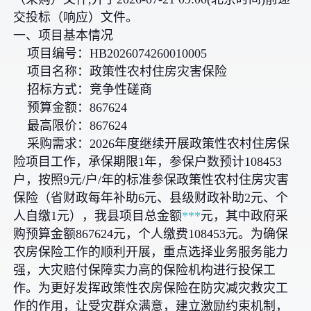
交投标（响应）文件。
一、项目基本情况
项目编号：HB2026074260010005
项目名称：政策性农村住房灾害保险
招标方式：竞争性磋商
预算金额：867624
最高限价：867624
采购需求：2026年度继续开展政策性农村住房保
险项目工作，承保期限1年，参保户数预计108453
户，按照9元/户/年的标准参保政策性农村住房灾害
保险（省财政每年补助6元、县级财政补助2元、个
人自缴1元），我县项目总金额
***
元，其中政府采
购预算金额867624元，个人缴费108453元。为确保
农房保险工作的顺利开展，重点选择业务服务能力
强，大灾赔付保障实力高的保险机构进行投保工
作。为更好发挥政策性农房保险在防灾减灾救灾工
作的作用，让受灾群众满意，建立激励约束机制，