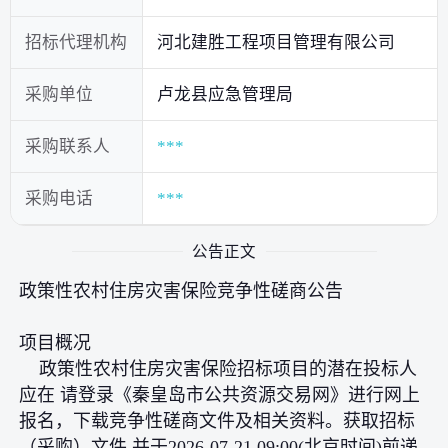
招标代理机构
河北建胜工程项目管理有限公司
采购单位
卢龙县应急管理局
采购联系人
***
采购电话
***
公告正文
政策性农村住房灾害保险竞争性磋商公告
项目概况
政策性农村住房灾害保险招标项目的潜在投标人
应在 请登录《秦皇岛市公共资源交易网》进行网上
报名，下载竞争性磋商文件及相关资料。获取招标
（采购）文件,并于2026-07-21 09:00(北京时间)前递