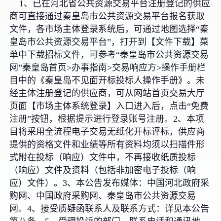
1、已在河北省公共资源交易平台注册登记的供应
商可直接通过秦皇岛市公共资源交易平台报名获取
文件，各市场主体登录系统后，可通过地图选择“秦
皇岛市公共资源交易平台”，打开到【文件下载】菜
单中下载招标文件，可参考“秦皇岛市公共资源交易
网”秦皇岛首页>办事指南>交易响应方>操作手册栏
目中的《秦皇岛不见面开标投标人操作手册》。未
经主体注册登记的供应商，可从网站首页交易大厅
页面【市场主体系统登录】入口进入后，点击“免费
注册”按钮，根据提示进行登录账号注册。2、本项
目将采用全流程电子交易无纸化开标评标，供应商
提供的资格文件和业绩等所有资料均须以扫描件形
式附在投标（响应）文件中，不再接收纸质投标
（响应）文件及资料（包括非加密电子投标（响
应）文件）。3、本公告发布媒体：中国河北政府采
购网、中国政府采购网、秦皇岛市公共资源交易
网。4、接受质疑函联系人及联系方式：详见本公告