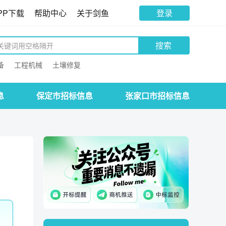
PP下载
帮助中心
关于剑鱼
登录
搜索
备
工程机械
土壤修复
息
保定市招标信息
张家口市招标信息
。