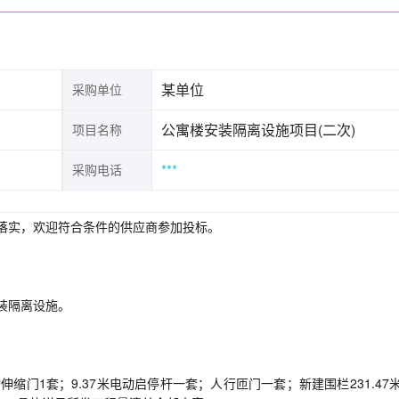
某单位
采购单位
公寓楼安装隔离设施项目(二次)
项目名称
***
采购电话
落实，欢迎符合条件的供应商参加投标。
装隔离设施。
伸缩门1套；9.37米电动启停杆一套；人行匝门一套；新建围栏231.47