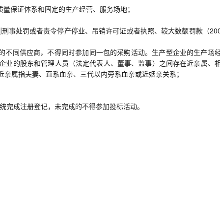
、质量保证体系和固定的生产经营、服务场地；
到刑事处罚或者责令停产停业、吊销许可证或者执照、较大数额罚款（20
系的不同供应商，不得同时参加同一包的采购活动。生产型企业的生产场
企业的股东和管理人员（法定代表人、董事、监事）之间存在近亲属、
近亲属指夫妻、直系血亲、三代以内旁系血亲或近姻亲关系；
理信息系统完成注册登记，未完成的不得参加投标活动。