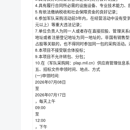
4.具有履行合同所必需的设施设备、专业技术能力
5.有依法缴纳税收和社会保障资金的良好记录；
6.参加军队采购活动前3年内，在经营活动中没有受
元以上）等重大违法记录；
7.单位负责人为同一人或者存在直接控股、管理关
地址或者注册登记地址为同一地址的，非国有销售型
占股等关联的，也不得同时参加同一包的采购活动。
8.本项目不接受联合体投标；
9.本项目不允许转包、分包；
10.在（军队采购网：plap.mil.cn）供应商管
五、招标文件申领时间、地点、方式
(一)申领时间:
2026年07月08日
至
2026年07月17日
，每天上午
09:00
至
12:00
，下午