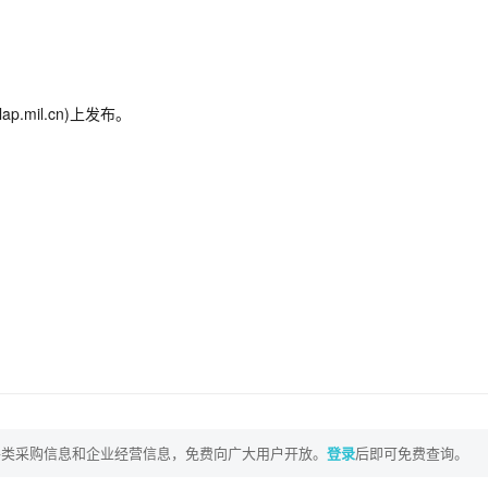
.mil.cn)上发布。
各类采购信息和企业经营信息，免费向广大用户开放。
登录
后即可免费查询。