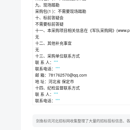
九、现场踏勘
采购包(1 )：不需要现场踏勘
十、标前答疑会
不需要标前答疑
十一、本采购项目相关信息在《军队采购网》(www.plap
无
十二、其他补充事宜
无
十三、采购单位联系方式
联 系 人：
***
联系电话：
***
邮 箱：781762570@qq.com
地 址：河北省 保定市
十四、纪检监督联系方式
联 系 人：
***
联系电话：
***
剑鱼标讯河北招标网收集整理了大量的招标投标信息、