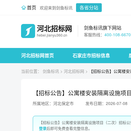
首页
各省分站
欢迎来到剑鱼标讯
河北招标网
剑鱼标讯旗下网站
客服热线：
400-108-6670
hebei.jianyu360.cn
河北招标网首页
石家庄市招标信息
当前位置：
剑鱼标讯
>
河北招标网
>
【招标公告】公寓楼安装隔
【招标公告】公寓楼安装隔离设施项目（二次
所属地区：河北保定市
发布日期：2026-07-08
【招标公告】公寓楼安装隔离设施项目（二次）招标公告（2
登录
后即可免费查看完整信息。