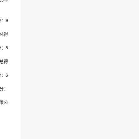
分：9
；总得
分：8
；总得
分：6
得分：
限公