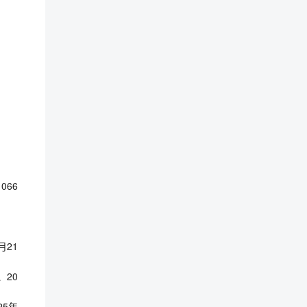
66
月21
、20
25年