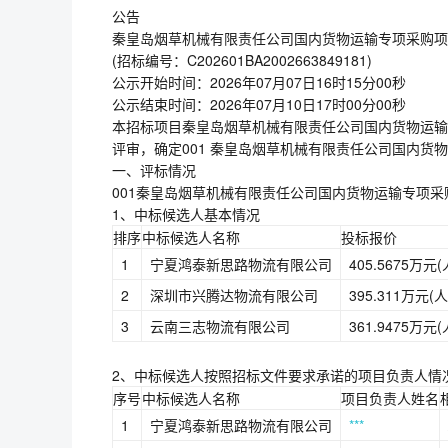
公告
秦皇岛烟草机械有限责任公司国内货物运输专项采购项
(招标编号：C202601BA2002663849181)
公示开始时间：2026年07月07日16时15分00秒
公示结束时间：2026年07月10日17时00分00秒
本招标项目秦皇岛烟草机械有限责任公司国内货物运输专项采
评审，确定001 秦皇岛烟草机械有限责任公司国内货
一、评标情况
001秦皇岛烟草机械有限责任公司国内货物运输专项采
1、中标候选人基本情况
排序
中标候选人名称
投标报价
1
宁夏鸿泰新思路物流有限公司
405.5675万元
2
深圳市兴腾达物流有限公司
395.311万元(
3
云南三志物流有限公司
361.9475万元
2、中标候选人按照招标文件要求承诺的项目负责人情
序号
中标候选人名称
项目负责人姓名
1
宁夏鸿泰新思路物流有限公司
***