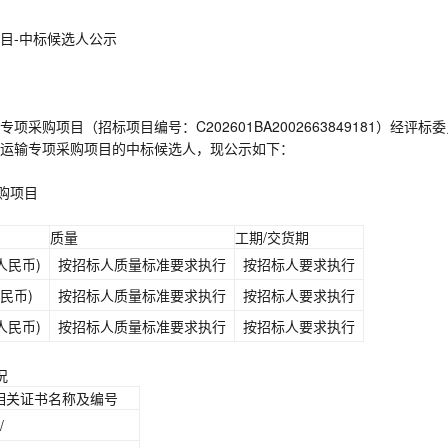
目-中标候选人公示
购项目（招标项目编号：C202601BA2002663849181）经评标
物运输专项采购项目的中标候选人，现公示如下：
购项目
质量
工期/交货期
(人民币)
按招标人质量标准要求执行
按招标人要求执行
人民币)
按招标人质量标准要求执行
按招标人要求执行
(人民币)
按招标人质量标准要求执行
按招标人要求执行
况
相关证书名称及编号
/