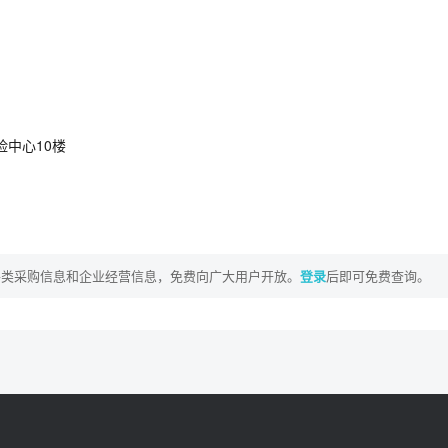
中心10楼
各类采购信息和企业经营信息，免费向广大用户开放。
登录
后即可免费查询。