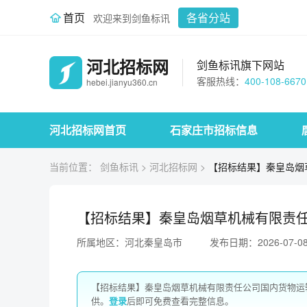
首页
各省分站
欢迎来到剑鱼标讯
河北招标网
剑鱼标讯旗下网站
客服热线：
400-108-6670
hebei.jianyu360.cn
河北招标网首页
石家庄市招标信息
当前位置：
剑鱼标讯
>
河北招标网
>
【招标结果】秦皇岛烟
【招标结果】秦皇岛烟草机械有限责任
所属地区：河北秦皇岛市
发布日期：2026-07-0
【招标结果】秦皇岛烟草机械有限责任公司国内货物运
供。
登录
后即可免费查看完整信息。