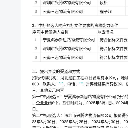
2
深圳市兴腾达物流有限公司
段松
3
云南三志物流有限公司
程子超
3、中标候选人响应招标文件要求的资格能力条件
序号
中标候选人名称
响应情况
1
宁夏鸿泰新思路物流有限公司
符合招标文件要
2
深圳市兴腾达物流有限公司
符合招标文件要
3
云南三志物流有限公司
符合招标文件要
二、提出异议的渠道和方式
招标代理机构：河北建胜工程项目管理有限公司，地址
000，联系人：
***
，电话：
***
, 对评标结果有异议的
三、其他公示内容
第一中标候选人：宁夏鸿泰新思路物流有限公司 报价得分：
；企业业绩6个，签订时间为：2025年6月1日、2024年6月
日。
第二中标候选人：深圳市兴腾达物流有限公司 报价得分：2
23年6月30日、2025年6月25日、2024年8月30日、2
第三中标候选人：云南三志物流有限公司 报价得分：30.0