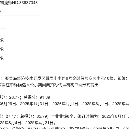
物流师NO.33837343
/
求
求
求
：秦皇岛经济技术开发区峨眉山中路9号金融保险商务中心10楼，邮编：0
，应当在中标候选人公示期间向招标代理机构书面形式提出
26.77；总得分：91.39
26日、2025年1月31日、2026年1月1日、2025年6月1日、2025年4
7.47；总得分：85.79；企业业绩6个，签订时间为：2025年8月1日
025年8月4日、2025年4月21日。
0；总得分：84.24；企业业绩6个，签订时间为：2025年2月1日、20