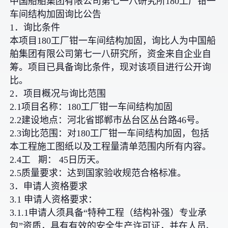
中国船舶集团有限公司第七一八研究所180工厂钳一
车间结构加固询比公告
1．询比条件
本项目180工厂钳一车间结构加固，询比人为中国船
舶集团有限公司第七一八研究所，资金来自企业自
筹。项目已具备询比条件，现对该项目进行公开询
比。
2．项目概况与询比范围
2.1项目名称：180工厂钳一车间结构加固
2.2建设地点：河北省邯郸市丛台区丛台路46号。
2.3询比范围：对180工厂钳一车间结构加固，包括
本工程施工图纸以及工程量清单范围内所有内容。
2.4工 期： 45日历天。
2.5质量要求：达到国家验收规范合格标准。
3．申请人资格要求
3.1 申请人资格要求：
3.1.1申请人须具备“特种工程（结构补强）专业承
包”资质，具有有效的安全生产许可证，并在人员、