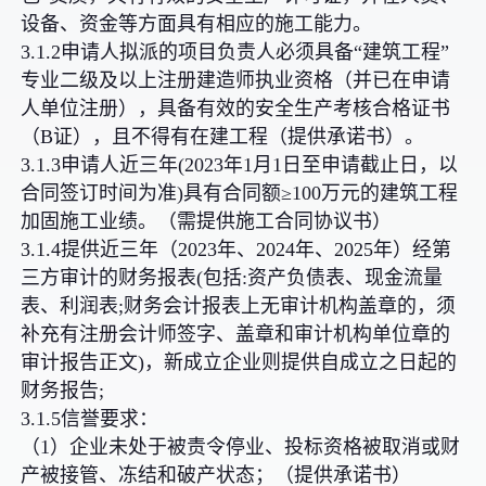
设备、资金等方面具有相应的施工能力。
3.1.2申请人拟派的项目负责人必须具备“建筑工程”
专业二级及以上注册建造师执业资格（并已在申请
人单位注册），具备有效的安全生产考核合格证书
（B证），且不得有在建工程（提供承诺书）。
3.1.3申请人近三年(2023年1月1日至申请截止日，以
合同签订时间为准)具有合同额≥100万元的建筑工程
加固施工业绩。（需提供施工合同协议书）
3.1.4提供近三年（2023年、2024年、2025年）经第
三方审计的财务报表(包括:资产负债表、现金流量
表、利润表;财务会计报表上无审计机构盖章的，须
补充有注册会计师签字、盖章和审计机构单位章的
审计报告正文)，新成立企业则提供自成立之日起的
财务报告;
3.1.5信誉要求：
（1）企业未处于被责令停业、投标资格被取消或财
产被接管、冻结和破产状态；（提供承诺书）