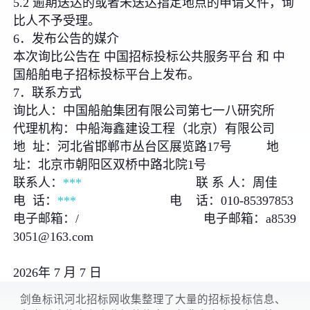
5.2 逾期送达的或者未送达指定地点的申请文件，询
比人不予受理。
6．发布公告的媒介
本次询比公告在 中国招标投标公共服务平台 和 中
国船舶电子招标投标平台上发布。
7．联系方式
询比人：中国船舶集团有限公司第七一八研究所
代理机构：中船海鑫建设工程（北京）有限公司
地 址：河北省邯郸市丛台区展览路17号 地
址：北京市朝阳区双桥中路北院1号
联系人：
***
联 系 人：周佳
电 话：
***
电 话：010-85397853
电子邮箱：/ 电子邮箱：a8539
3051@163.com
2026年 7 月 7 日
剑鱼标讯河北招标网收集整理了大量的招标投标信息、