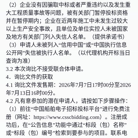
（2）企业没有因骗取中标或者严重违约以及发生重
大工程质量事故等问题，被有关部门暂停投标资格
并在暂停期内；企业在近两年施工中未发生过较大
以上生产安全事故，且单位及单位实控人未被国家
及地方有关部门列入失信人名单。（提供承诺书）
（3）申请人未被列入“信用中国”或“中国执行信息
公开网”失信被执行人名单。（以代理机构开标当日
查询为准）
3.2 本次询比不接受联合体申请。
4．询比文件的获取
4.1 询比文件发售期：2026年7月7日17时00分至2026
年7月13日16时00分。
4.2 凡有意参加的潜在申请人，请按如下步骤操作：
（1）前往“中国船舶电子招标投标平台”进行免费注
册（网址：https://www.csscbidding.com）。注册成
功后，在“公告信息”功能中通过“标段（包）名称”
或“标段（包）编号”检索到要参与的项目。联系电