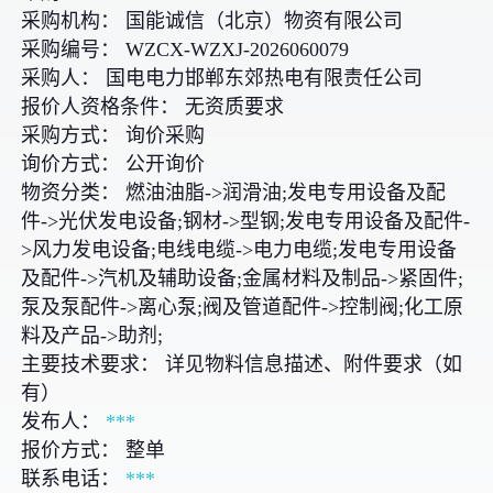
采购机构： 国能诚信（北京）物资有限公司
采购编号： WZCX-WZXJ-2026060079
采购人： 国电电力邯郸东郊热电有限责任公司
报价人资格条件： 无资质要求
采购方式： 询价采购
询价方式： 公开询价
物资分类： 燃油油脂->润滑油;发电专用设备及配
件->光伏发电设备;钢材->型钢;发电专用设备及配件-
>风力发电设备;电线电缆->电力电缆;发电专用设备
及配件->汽机及辅助设备;金属材料及制品->紧固件;
泵及泵配件->离心泵;阀及管道配件->控制阀;化工原
料及产品->助剂;
主要技术要求： 详见物料信息描述、附件要求（如
有）
发布人：
***
报价方式： 整单
联系电话：
***