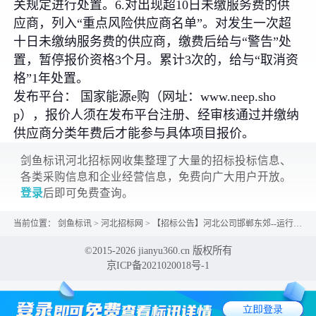
关规定进行处置。6.对出现超10日未缴服务费的供
应商，列入“重点风险供应商名单”。对发生一次超
十日未缴纳服务费的供应商，缴费后给与“警告”处
置，暂停报价资格3个月。累计3次的，给与“取消资
格”1年处置。
发布平台： 国家能源e购（网址：www.neep.sho
p），报价人须在发布平台注册、经审核通过并缴纳
供应商分类年费后才能参与具体项目报价。
剑鱼标讯河北招标网收集整理了大量的招标投标信息、
各类采购信息和企业经营信息，免费向广大用户开放。
登录
后即可免费查询。
当前位置：
剑鱼标讯
>
河北招标网
>
【招标公告】河北公司邯郸东郊--运行部消泡剂询价采购
©2015-2026 jianyu360.cn 版权所有
京ICP备2021020018号-1