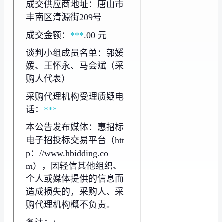
成交供应商地址：唐山市
丰南区清源街209号
成交金额：
***
.00 元
谈判小组成员名单：郭媛
媛、王怀永、马会斌（采
购人代表）
采购代理机构受理质疑电
话：
***
本公告发布媒体：惠招标
电子招投标交易平台（htt
p：//www.hbidding.co
m），因轻信其他组织、
个人或媒体提供的信息而
造成损失的，采购人、采
购代理机构概不负责。