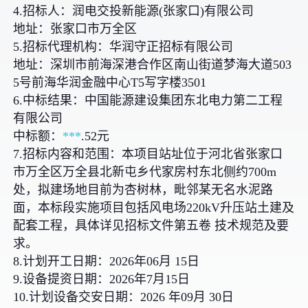
4.招标人：润电交投新能源(张家口)有限公司
地址：张家口市万全区
5.招标代理机构：华润守正招标有限公司
地址：深圳市前海深港合作区南山街道梦海大道503
5号前海华润金融中心T5写字楼3501
6.中标结果：中国能源建设集团东北电力第二工程
有限公司
中标额：
***
.52元
7.招标内容和范围：本项目站址位于河北省张家口
市万全区万全县北新屯乡代家房村东北侧约700m
处，拟建场地目前为杏树林，毗邻某无名水泥路
面，本标段实施项目包括风电场220kV升压站土建及
配套工程，具体详见招标文件第五卷 技术规范及要
求。
8.计划开工日期：2026年06月 15日
9.设备提资日期：2026年7月15日
10.计划设备交安日期：2026 年09月 30日