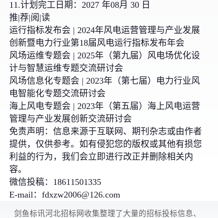
11.计划完工日期：2027 年08月 30 日
推|荐|阅|读
运行指标发布会 | 2024年风电运营管理与产业发展
创新暨电力行业第18届风电运行指标发布年会
风场运维专题会 | 2025年（第九届）风电场优化设
计与智慧运维专题交流研讨会
风场信息化专题会 | 2023年（第七届）电力行业风
电智能化专题交流研讨会
海上风电专题会 | 2023年（第五届）海上风电运营
管理与产业发展创新交流研讨会
免责声明：信息来源于互联网、期刊杂志或由作者
提供，仅供参考。如有侵犯您的版权或其他有损您
利益的行为，我们会立即进行改正并删除相关内
容。
微信投稿：18611501335
E-mail：fdxzw2006@126.com
剑鱼标讯河北招标网收集整理了大量的招标投标信息、