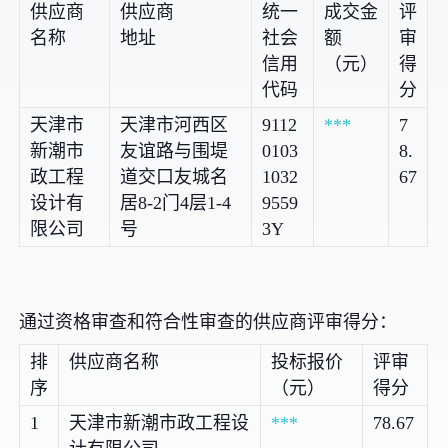
供应商
供应商
统一
成交金
评
名称
地址
社会
额
审
信用
（元）
得
代码
分
天津市
天津市河西区
9112
***
7
新潮市
友谊路与围堤
0103
8.
政工程
道交口友城名
1032
67
设计有
居8-2门4层1-4
9559
限公司
号
3Y
通过资格审查和符合性审查的供应商评审得分：
排
供应商名称
投标报价
评审
序
（元）
得分
1
天津市新潮市政工程设
***
78.67