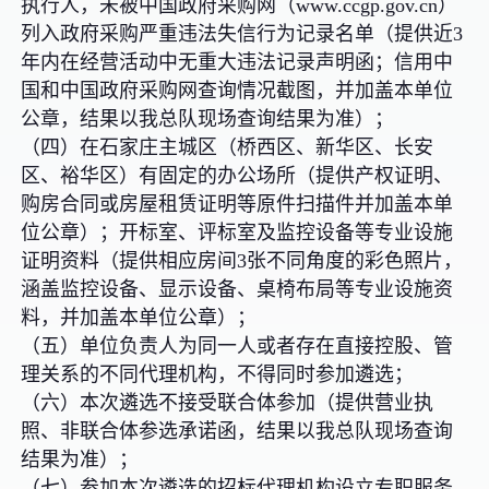
执行人，未被中国政府采购网（www.ccgp.gov.cn）
列入政府采购严重违法失信行为记录名单（提供近3
年内在经营活动中无重大违法记录声明函；信用中
国和中国政府采购网查询情况截图，并加盖本单位
公章，结果以我总队现场查询结果为准）；
（四）在石家庄主城区（桥西区、新华区、长安
区、裕华区）有固定的办公场所（提供产权证明、
购房合同或房屋租赁证明等原件扫描件并加盖本单
位公章）；开标室、评标室及监控设备等专业设施
证明资料（提供相应房间3张不同角度的彩色照片，
涵盖监控设备、显示设备、桌椅布局等专业设施资
料，并加盖本单位公章）；
（五）单位负责人为同一人或者存在直接控股、管
理关系的不同代理机构，不得同时参加遴选；
（六）本次遴选不接受联合体参加（提供营业执
照、非联合体参选承诺函，结果以我总队现场查询
结果为准）；
（七）参加本次遴选的招标代理机构设立专职服务