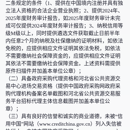
二条规定的条件（1、提供在中国境内注册并具有独
立法人资格的合法企业营业执照；2、提供2024年、
2025年度财务审计报告，如2025年度财务审计未完
成可仅提供2024年度财务审计报告；3、纳税信用等
级M级以上，同时提供遴选文件获取截止日前半年
内任意2个月的纳税及社保缴纳的证明材料，如依法
免税的，应提供相应文件证明其依法免税，如依法
不需要缴纳社会保障资金的，应提供相应文件证明
其依法不需要缴纳社会保障资金。上述资料需提供
原件扫描件并加盖本单位公章）；
（二）具备政府采购代理资格和河北省公共资源交
易中心进场交易资格（提供中国政府采购网政府采
购代理机构备案名单截图和河北省公共资源交易服
务平台招标代理主体信息截图并加盖本单位公
章）；
（三）具有良好的信誉和诚实的商业道德，未被“信
用中国”网站（www.creditchina.gov.cn）列入失信被