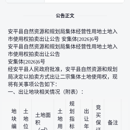
公告正文
安平县自然资源和规划局集体经营性用地土地入
市使用权拍卖出让公告 安集体[2026]6号
安平县自然资源和规划局集体经营性用地土地入
市使用权拍卖出让公告
安集体[2026]6号
经安平县人民政府批准，安平县自然资源和规划
局决定以拍卖方式出让二宗集体土地使用权，现
将有关事项公告如下：
一、出让地块相关情况（附表）：
规
竞
地
土
土
划
出
土地面
买
块
地
地
指
让
积
保
备注
编
位
用
标
年