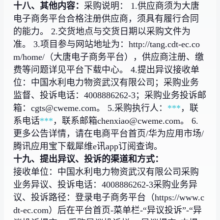
十八、其他内容：
采购说明： 1.供应商须为大唐
电子商务平台合格注册供应商，须具有履行合同
的能力。 2.交货地点与交货日期以采购文件为
准。 3.项目参与网站地址为：http://tang.cdt-ec.co
m/home/（大唐电子商务平台），供应商注册、缴
费等问题详见平台下载中心。 4.提出异议接收单
位：中国水利电力物资武汉有限公司；采购业务
监督、投诉电话：4008886262-3；采购业务投诉邮
箱：cgts@cweme.com。 5.采购执行人：
***
，联
系电话
***
，联系邮箱chenxiao@cweme.com。 6.
更多公告详情，请在电商平台首页/华为应用市场/
腾讯应用宝下载犀维e讯app订阅查询。
十九、提出异议、投诉的渠道和方式：
接收单位：中国水利电力物资武汉有限公司采购
业务异议、投诉电话：4008886262-3采购业务异
议、投诉路径：登录电子商务平台（https://www.c
dt-ec.com）后在平台首页-菜单栏-“异议投诉”-“异