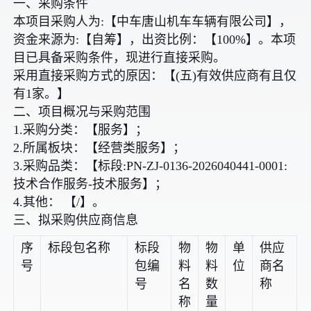
一、采购条件
本项目采购人为:【中车唐山机车车辆有限公司】，
资金来源为:【自筹】，出资比例：【100%】。本项
目已具备采购条件，现进行直接采购。
采用直接采购方式的原因：【(五)有效供应商有且仅
有1家。】
二、项目概况与采购范围
1.采购分类：【服务】；
2.所属板块：【经营类服务】；
3.采购品类：【标段:PN-ZJ-0136-2026040441-0001:
技术合作服务-技术服务】；
4.其他： 【/】。
三、拟采购供应商信息
序
标段包名称
标段
物
物
单
供应
号
包编
料
料
位
商名
号
名
数
称
称
量