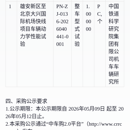
1
雄安新区至
PN-Z
整
1.
P
中国
北京大兴国
J-013
车
00
C,
铁道
际机场快线
6-202
型
00
个
科学
项目车辆动
6040
式
00
研究
力学性能试
441-0
试
院集
验
001
验
团有
限公
司机
车车
辆研
究所
四、采购公示要求
1.公示期限：本公示期限自 2026年05月09日 起至 20
26年05月12日止。
2.本采购公示通过“中车购2.0平台”（http://www.crrc