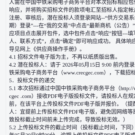
人需在中国中铁采购电子商务平台对本次招标相应包
响应，并将购买招标文件的款项电汇至招标人指定帐
注册、审核后，潜在投标人须登录网站--“供方交易
期）登录”---在“我的交易”中点击“最新商机（公告）”-
应项目点击展开包件，选中包件点击“响应”按钮---填
人、联系方式”，点击“确定”即可响应成功。 具体响
导见网上《供应商操作手册》。
4.1 招标文件电子版为主，不再以纸质版出售。
4.2 潜在投标人：请于 2026年05月15日 9:00 前内
铁采购电子商务平台（www.crecgec.com），下载
5．投标文件的递交
5.1 本次招标通过中国中铁采购电子商务平台（http://ww
cgec .com）接收PDF电子版投标文件，请投标人在
前，在该平台上传投标文件PDF电子版并报价。（提
人：宜提前上传投标文件PDF电子版，避免因网络等
致投标截止时间前未上传完成，导致投标无效。）
5.2 上传投标文件的截止时间（投标截止时间，下同）为