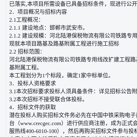
已落实,本项目所需设备已具备招标条件，现进行公
2．项目概况与招标内容
2.1工程概况：
2.1.1 建设地点：邯郸市武安市。
2.1.2 建设规模：河北陆港保税物流有限公司铁路专
现就本项目路基及路基附属工程进行施工招标
2.2 招标范围：
河北陆港保税物流有限公司铁路专用线改扩建工程路
基附属工程。
本工程划分为1个标段，确定1家中标单位。
3．投标人资格要求
3.1本次招标要求投标人须具备条件：详见招标公告附
3.2本次招标不接受联合体投标。
4．招标文件的获取
潜在投标人购买招标文件务必先在中国中铁采购电子
台（www.crecgec.com）进行供应商注册，成为正
服热线400-6010-100），然后再购买招标文件参与